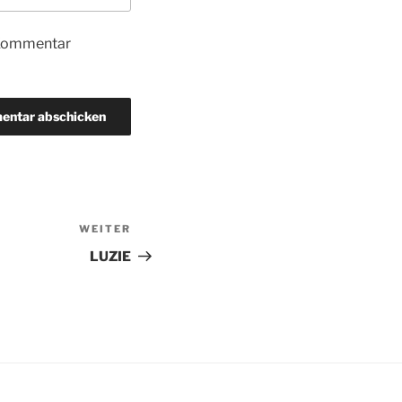
 Kommentar
WEITER
Nächster
Beitrag
LUZIE