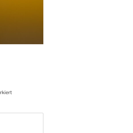
kiert