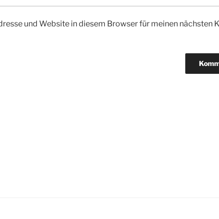
dresse und Website in diesem Browser für meinen nächsten
igation