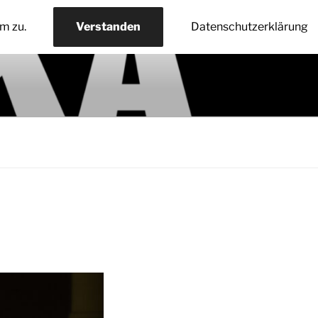
m zu.
Verstanden
Datenschutzerklärung