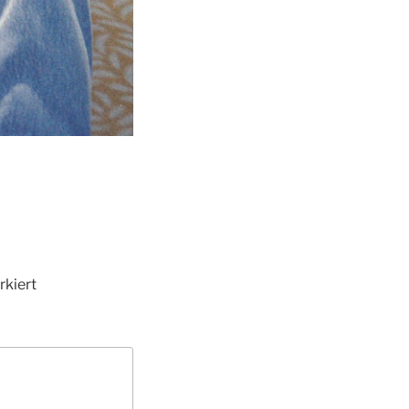
kiert