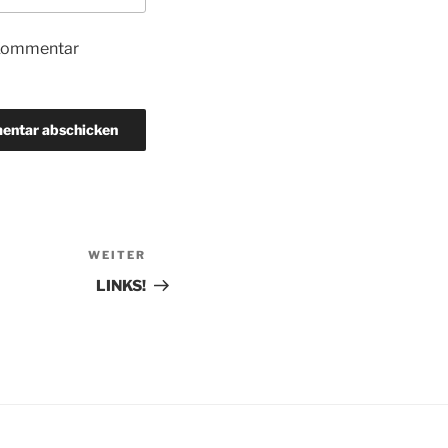
 Kommentar
WEITER
Nächster
Beitrag
LINKS!