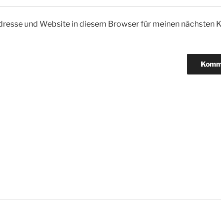
dresse und Website in diesem Browser für meinen nächsten
igation