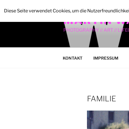
Zum
Inhalt
Diese Seite verwendet Cookies, um die Nutzerfreundlichke
MARTIN W
springen
PHOTOGRAPHY // ART // LIF
KONTAKT
IMPRESSUM
FAMILIE