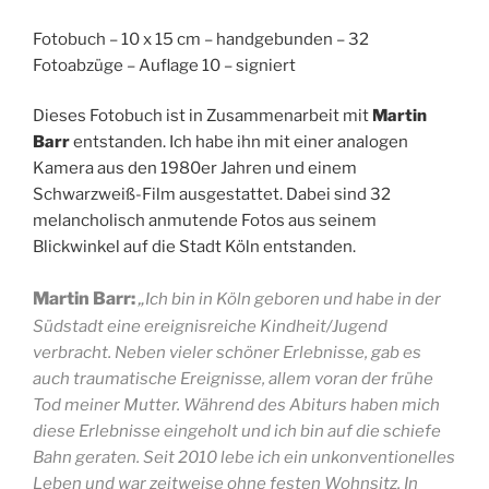
Fotobuch – 10 x 15 cm – handgebunden – 32
Fotoabzüge – Auflage 10 – signiert
Dieses Fotobuch ist in Zusammenarbeit mit
Martin
Barr
entstanden. Ich habe ihn mit einer analogen
Kamera aus den 1980er Jahren und einem
Schwarzweiß-Film ausgestattet. Dabei sind 32
melancholisch anmutende Fotos aus seinem
Blickwinkel auf die Stadt Köln entstanden.
Martin Barr:
„
Ich bin in Köln geboren und habe in der
Südstadt eine ereignisreiche Kindheit/Jugend
verbracht. Neben vieler schöner Erlebnisse, gab es
auch traumatische Ereignisse, allem voran der frühe
Tod meiner Mutter. Während des Abiturs haben mich
diese Erlebnisse eingeholt und ich bin auf die schiefe
Bahn geraten. Seit 2010 lebe ich ein unkonventionelles
Leben und war zeitweise ohne festen Wohnsitz. In