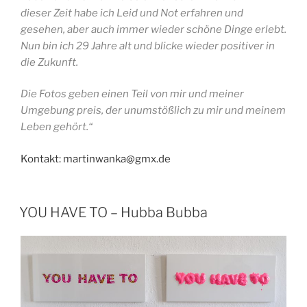
dieser Zeit habe ich Leid und Not erfahren und
gesehen, aber auch immer wieder schöne Dinge erlebt.
Nun bin ich 29 Jahre alt und blicke wieder positiver in
die Zukunft.
Die Fotos geben einen Teil von mir und meiner
Umgebung preis, der unumstößlich zu mir und meinem
Leben gehört.“
Kontakt: martinwanka@gmx.de
YOU HAVE TO – Hubba Bubba